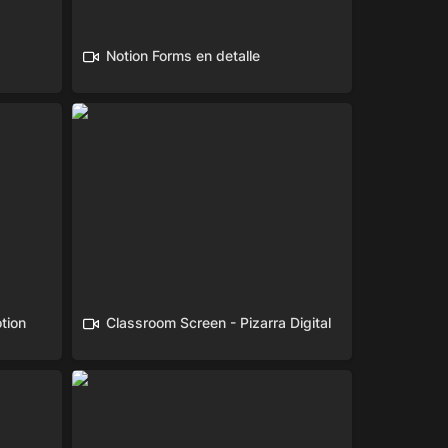
Notion Forms en detalle
tion
Classroom Screen - Pizarra Digital
tion
Classroom Screen - Pizarra Digital
Gestión de cursos con Notion