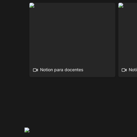
Notion para docentes
Notion 
Notion para docentes
Not