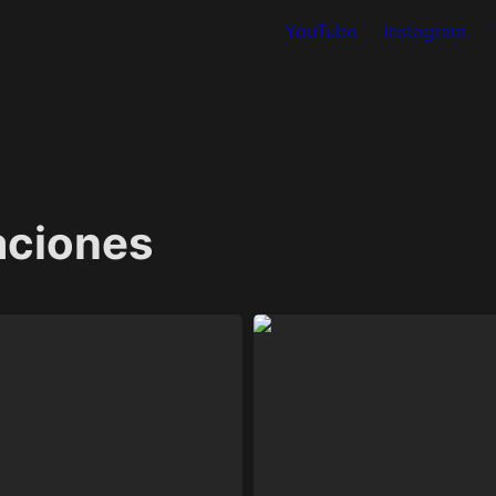
YouTube
Instagram
aciones
: Notion para estudiantes
Layout en Notion