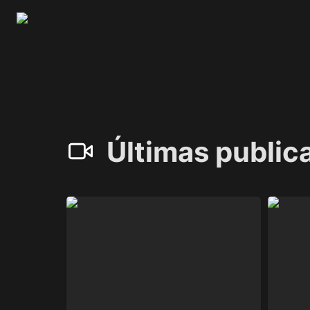
Últimas public
Plantillas Recurrentes en Bases de
Tutorial
Datos Notion