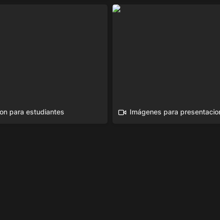
para estudiantes
Imágenes para presentacion
ion para estudiantes
Imágenes para presentacio