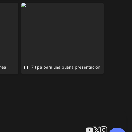
es
7 tips para una buena presentación
nes
7 tips para una buena presentación