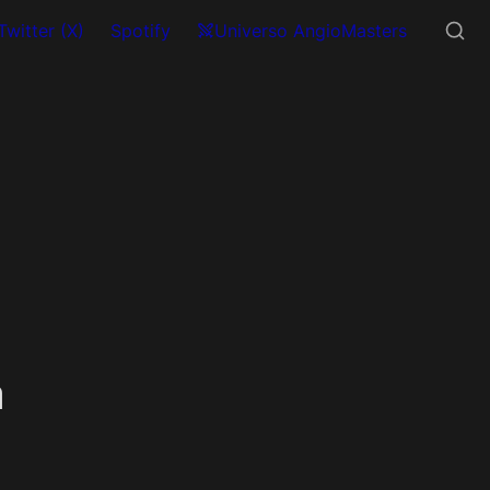
Twitter (X)
Spotify
Universo AngioMasters
a