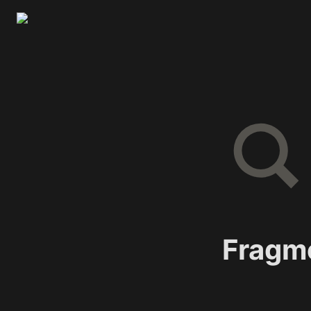
Fragme