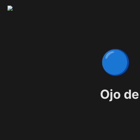
🔵
Ojo de