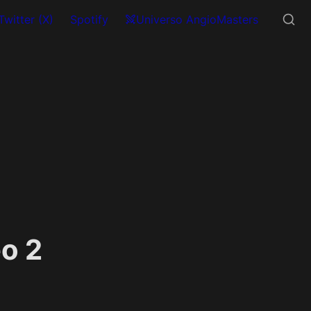
Twitter (X)
Spotify
Universo AngioMasters
o 2