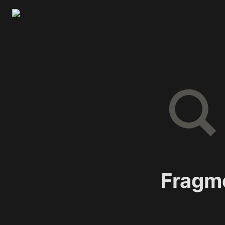
Fragme