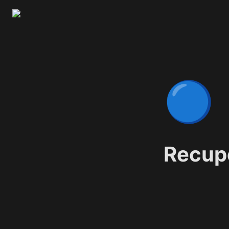
🔵
Recupe