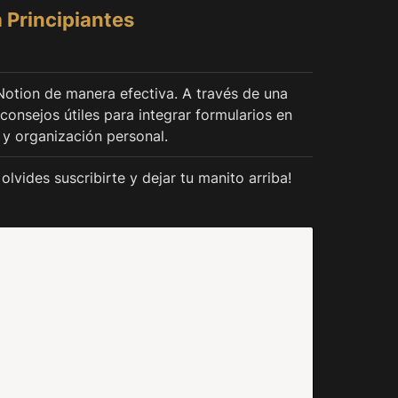
 Principiantes
Notion de manera efectiva. A través de una 
nsejos útiles para integrar formularios en 
 y organización personal.
olvides suscribirte y dejar tu manito arriba!