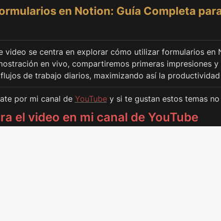
ormularios en Notion: Guía Completa para
e video se centra en explorar cómo utilizar formularios en 
ostración en vivo, compartiremos primeras impresiones y co
 flujos de trabajo diarios, maximizando así la productividad
ate por mi canal de 
YouTube
y si te gustan estos temas no 
ra el video en mi canal de YouTube