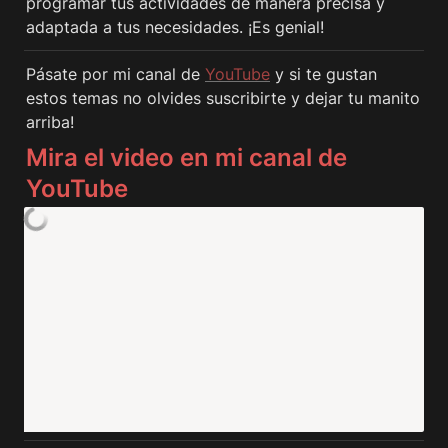
programar tus actividades de manera precisa y 
adaptada a tus necesidades. ¡Es genial!
Pásate por mi canal de 
YouTube
y si te gustan 
estos temas no olvides suscribirte y dejar tu manito 
arriba!
Mira el video en mi canal de 
YouTube